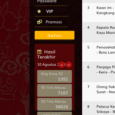
Password
3
Kwan Im -
1.25
HDP
-1.25
-1.12
Odds
-1.01
VIP
Kangkung 
PLAY
Promosi
4
Kepala Ra
Sevilla vs Rayo
i
Val...
Kayu Manis
16/08 22:00PM
Daftar
H
Sevilla
5
Penasehat
Hasil
- Bola La
Rayo
W
Terakhir
Vallecano
10 Agustus 2026
-0.25
HDP
0.25
1.07
Odds
-1.05
6
Penjaga Pi
- Keris - 
King Kong 4D
PLAY
1351
Celta Vi... vs
7
Orang Sak
4D Toto Macau
i
Osasuna
Surat - N
7107
16/08 22:00PM
5D Toto Macau
H
Celta Vigo
30025
8
Pelacur Ke
Srikaya - 
W
Osasuna