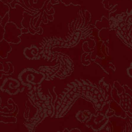
W
Sunderland
44
Hidung Bel
0.00
HDP
0.00
1.03
Odds
-1.17
Meja - Arj
PLAY
45
Udang ke
Brighton... vs
i
Aston Vi...
23/08 21:00PM
46
Langit
Brighton &
47
Tanah
H
Hove Albion
48
Gula
W
Aston Villa
49
Obat
-0.25
HDP
0.25
1.04
Odds
-1.19
50
Ahli Nuju
PLAY
51
Air Gripe
Inter Mi... vs
i
Monza
22/08 23:30PM
52
Air Panas
53
Alat Tulis
H
Inter Milan