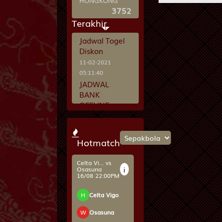
HONGKONG
3752
Berita
-0.50
HDP
0.50
1.06
Odds
-1.21
9
Istri Sejati
Terakhir
PLAY
Mobil - Se
Jadwal Togel
Diskon
Paris Sa... vs
i
Aston Vi...
10
Peti Mati 
11-02-2021
13/08 02:00AM
Arjuna da
05:11:40
Paris Saint
JADWAL
H
Germain
BANK
11
Raja - Nag
OFFLINE
W
Aston Villa
Samiaji
23-09-2020
-0.75
HDP
0.75
-1.11
Odds
-1.02
04:38:49
12
Wanita Can
BONUS
Hotmatch
PLAY
Bubuk - O
CASHBACK
3% SETIAP
Bayern M... vs
MINGGU-NYA
i
VfB Stut...
13
Ahli Nujum
29/08 01:30AM
10-11-2017
Abiyasa
10:41:54
Bayern
H
Munchen
14
Orang Buta
W
VfB Stuttgart
Destarata