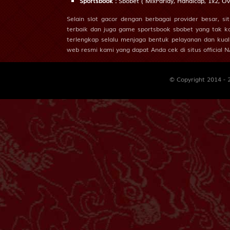
Sportsbook :
Sbobet ( MixParlay, Handicap, 1x2, O
Bournemouth
W
38
Orang Gila 
Selain slot gacor dengan berbagai provider besar, s
AFC
Buriswara
terbaik dan juga game sportsbook sbobet yang tak kala
-1.25
HDP
1.25
-1.05
Odds
-1.07
terlengkap selalu menjaga bentuk pelayanan dan kuali
web resmi kami yang dapat Anda cek di situs official 
PLAY
39
Siluman Ai
Toples - W
Frosinon... vs
© Copyright 2014 -
i
Juventus
23/08 23:30PM
40
Putri Kipas
Apokat,Alp
H
Frosinone
W
Juventus
41
Petani - Pe
1.25
HDP
-1.25
-1.28
Odds
1.13
Cukur - Ir
PLAY
42
Prajurit -
Angin - Ci
Ipswich ... vs
i
Sunderla...
22/08 22:00PM
43
Raksasa - 
H
Ipswich Town
Es - Praha