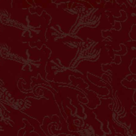
115
Tepung
116
Bayi Minu
117
Becak
118
Tenun Puc
119
Tentara
120
Bedak
121
Tentara
122
Tengok Or
123
Tengok Or
124
Tempat Ti
125
Tempat R
126
Beli Ikan 