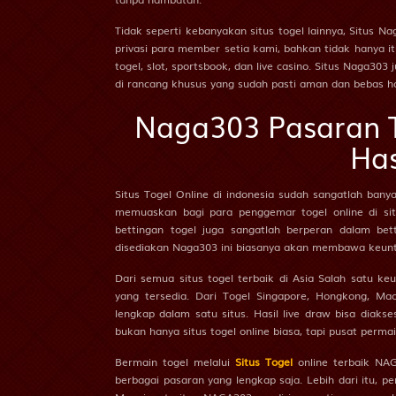
Sabuk - W
Crystal
W
Tidak seperti kebanyakan situs togel lainnya, Situ
Palace
privasi para member setia kami, bahkan tidak hanya it
-0.50
HDP
0.50
1.16
Odds
-1.35
21
Jejaka Tua
togel, slot, sportsbook, dan live casino. Situs Naga30
Lesmana 
di rancang khusus yang sudah pasti aman dan bebas 
PLAY
Naga303 Pasaran T
22
Janda Muda
Brentfor... vs
i
Tottenha...
Has
Grendel -
23/08 00:30AM
H
Brentford
Situs Togel Online di indonesia sudah sangatlah banya
23
Berandal - 
memuaskan bagi para penggemar togel online di sit
Tottenham
Citraksa
W
bettingan togel juga sangatlah berperan dalam bet
Hotspur
disediakan Naga303 ini biasanya akan membawa keuntung
0.00
HDP
0.00
-1.28
Odds
1.11
24
Pengembar
Dari semua situs togel terbaik di Asia Salah satu k
- Tas - Ra
PLAY
yang tersedia. Dari Togel Singapore, Hongkong, Mac
lengkap dalam satu situs. Hasil live draw bisa diaks
Racing S... vs
bukan hanya situs togel online biasa, tapi pusat perm
25
Nenek Moy
i
Villarre...
Sikat - T
16/08 22:00PM
Bermain togel melalui
Situs Togel
online terbaik NA
berbagai pasaran yang lengkap saja. Lebih dari itu,
Racing
H